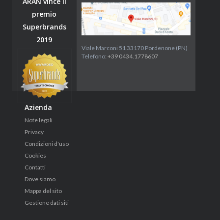
ARAN vince il
premio
Superbrands
2019
Viale Marconi 51 33170 Pordenone (PN)
Telefono:
+39 0434.1778607
Azienda
Note legali
Privacy
Condizioni d'uso
Cookies
Contatti
Dove siamo
Mappa del sito
Gestione dati siti