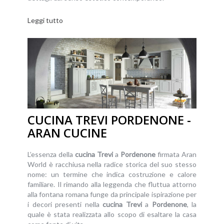
Leggi tutto
CUCINA TREVI PORDENONE -
ARAN CUCINE
L’essenza della
cucina
Trevi
a
Pordenone
firmata Aran
World è racchiusa nella radice storica del suo stesso
nome: un termine che indica costruzione e calore
familiare. Il rimando alla leggenda che fluttua attorno
alla fontana romana funge da principale ispirazione per
i decori presenti nella
cucina
Trevi
a
Pordenone
, la
quale è stata realizzata allo scopo di esaltare la casa