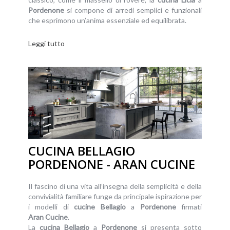
Pordenone
si compone di arredi semplici e funzionali
che esprimono un’anima essenziale ed equilibrata.
Leggi tutto
CUCINA BELLAGIO
PORDENONE - ARAN CUCINE
Il fascino di una vita all’insegna della semplicità e della
convivialità familiare funge da principale ispirazione per
i modelli di
cucine
Bellagio
a
Pordenone
firmati
Aran
Cucine
.
La
cucina
Bellagio
a
Pordenone
si presenta sotto