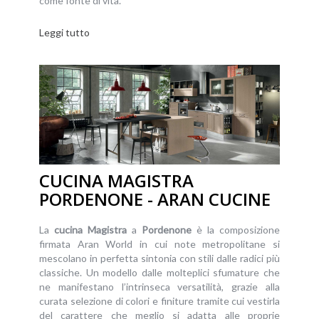
come fonte di vita.
Leggi tutto
CUCINA MAGISTRA
PORDENONE - ARAN CUCINE
La
cucina
Magistra
a
Pordenone
è la composizione
firmata Aran World in cui note metropolitane si
mescolano in perfetta sintonia con stili dalle radici più
classiche. Un modello dalle molteplici sfumature che
ne manifestano l’intrinseca versatilità, grazie alla
curata selezione di colori e finiture tramite cui vestirla
del carattere che meglio si adatta alle proprie