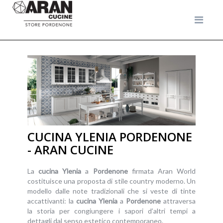
CUCINA YLENIA PORDENONE
- ARAN CUCINE
La
cucina
Ylenia
a
Pordenone
firmata Aran World
costituisce una proposta di stile country moderno. Un
modello dalle note tradizionali che si veste di tinte
accattivanti: la
cucina
Ylenia
a
Pordenone
attraversa
la storia per congiungere i sapori d’altri tempi a
dettagli dal senso estetico contemporaneo.