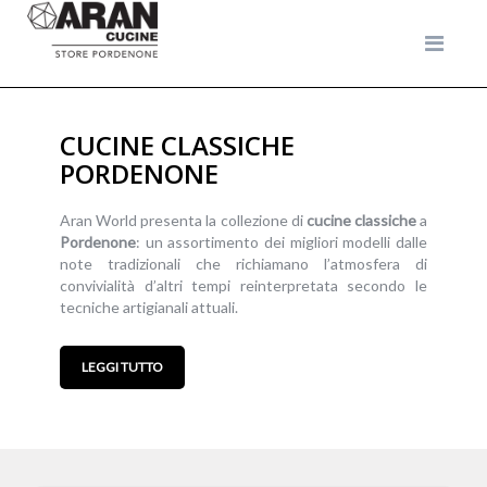
CUCINE CLASSICHE
PORDENONE
Aran World presenta la collezione di
cucine
classiche
a
Pordenone
: un assortimento dei migliori modelli dalle
note tradizionali che richiamano l’atmosfera di
convivialità d’altri tempi reinterpretata secondo le
tecniche artigianali attuali.
LEGGI TUTTO