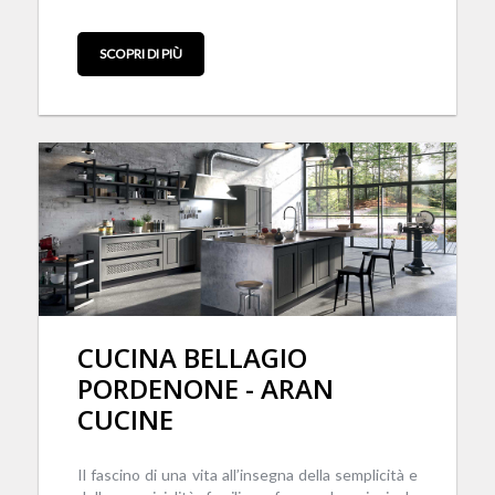
SCOPRI DI PIÙ
CUCINA BELLAGIO
PORDENONE - ARAN
CUCINE
Il fascino di una vita all’insegna della semplicità e