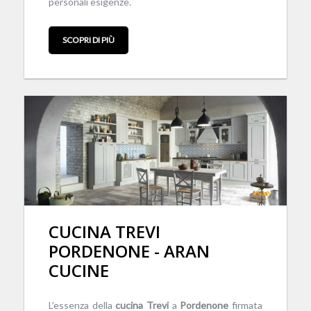
personali esigenze.
SCOPRI DI PIÙ
CUCINA TREVI
PORDENONE - ARAN
CUCINE
L’essenza della
cucina
Trevi
a
Pordenone
firmata