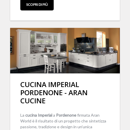
SCOPRI DI PIÙ
CUCINA IMPERIAL
PORDENONE - ARAN
CUCINE
La
cucina
Imperial
a
Pordenone
firmata Aran
World è il risultato di un progetto che sintetizza
passione, tradizione e design in un’unica