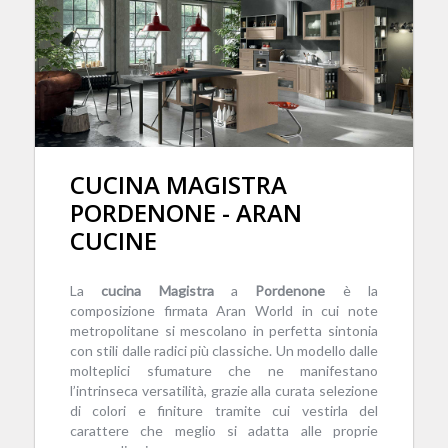
CUCINA MAGISTRA
PORDENONE - ARAN
CUCINE
La
cucina
Magistra
a
Pordenone
è la
composizione firmata Aran World in cui note
metropolitane si mescolano in perfetta sintonia
con stili dalle radici più classiche. Un modello dalle
molteplici sfumature che ne manifestano
l’intrinseca versatilità, grazie alla curata selezione
di colori e finiture tramite cui vestirla del
carattere che meglio si adatta alle proprie