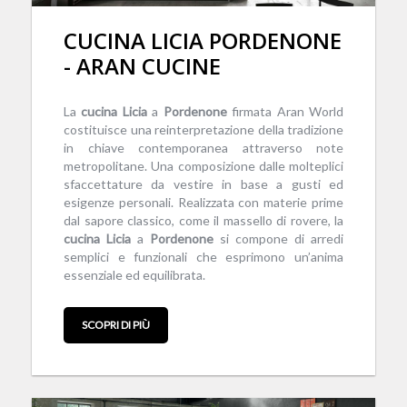
CUCINA LICIA PORDENONE
- ARAN CUCINE
La
cucina
Licia
a
Pordenone
firmata Aran World
costituisce una reinterpretazione della tradizione
in chiave contemporanea attraverso note
metropolitane. Una composizione dalle molteplici
sfaccettature da vestire in base a gusti ed
esigenze personali. Realizzata con materie prime
dal sapore classico, come il massello di rovere, la
cucina
Licia
a
Pordenone
si compone di arredi
semplici e funzionali che esprimono un’anima
essenziale ed equilibrata.
SCOPRI DI PIÙ