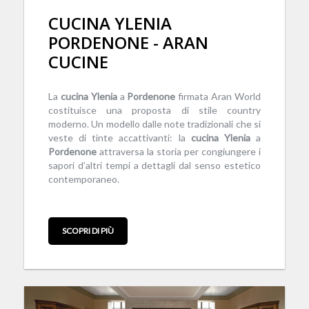
CUCINA YLENIA
PORDENONE - ARAN
CUCINE
La
cucina
Ylenia
a
Pordenone
firmata Aran World
costituisce una proposta di stile country
moderno. Un modello dalle note tradizionali che si
veste di tinte accattivanti: la
cucina
Ylenia
a
Pordenone
attraversa la storia per congiungere i
sapori d’altri tempi a dettagli dal senso estetico
contemporaneo.
SCOPRI DI PIÙ