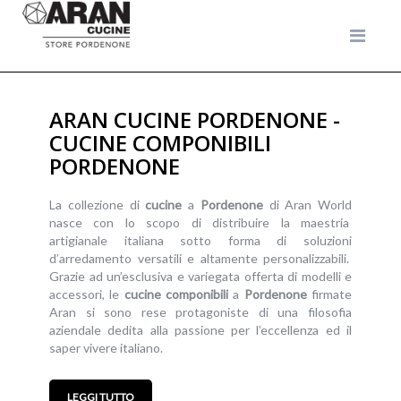
ARAN CUCINE PORDENONE -
CUCINE COMPONIBILI
PORDENONE
La collezione di
cucine
a
Pordenone
di Aran World
nasce con lo scopo di distribuire la maestria
artigianale italiana sotto forma di soluzioni
d’arredamento versatili e altamente personalizzabili.
Grazie ad un’esclusiva e variegata offerta di modelli e
accessori, le
cucine
componibili
a
Pordenone
firmate
Aran si sono rese protagoniste di una filosofia
aziendale dedita alla passione per l’eccellenza ed il
saper vivere italiano.
LEGGI TUTTO