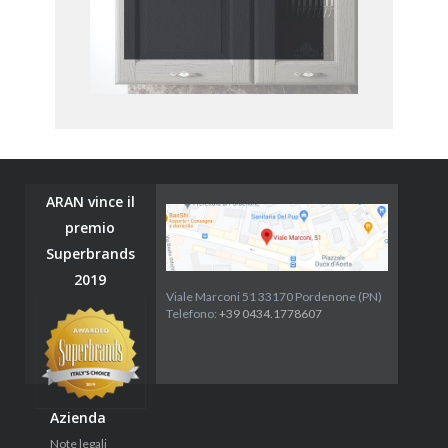
ARAN vince il
premio
Superbrands
2019
Viale Marconi 51 33170 Pordenone (PN)
Telefono:
+39 0434.1778607
Azienda
Note legali